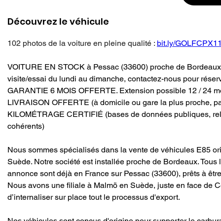
Découvrez le véhicule
102 photos de la voiture en pleine qualité : 
bit.ly/GOLFCPX1
VOITURE EN STOCK à Pessac (33600) proche de Bordeaux, 
visite/essai du lundi au dimanche, contactez-nous pour réser
GARANTIE 6 MOIS OFFERTE. Extension possible 12 / 24 mo
LIVRAISON OFFERTE (à domicile ou gare la plus proche, pa
KILOMÉTRAGE CERTIFIÉ (bases de données publiques, rel
cohérents) 
Nous sommes spécialisés dans la vente de véhicules E85 ori
Suède. Notre société est installée proche de Bordeaux. Tous 
annonce sont déjà en France sur Pessac (33600), prêts à être
Nous avons une filiale à Malmö en Suède, juste en face de 
d’internaliser sur place tout le processus d'export. 
Nos véhicules sont conçus d'origine pour supporter le carbur