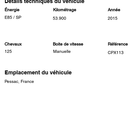
Détails techniques du véhicule
Énergie
Kilométrage
Année
E85 / SP
53.900
2015
Chevaux
Boite de vitesse
Référence
125
Manuelle
CPX113
Emplacement du véhicule
Pessac, France