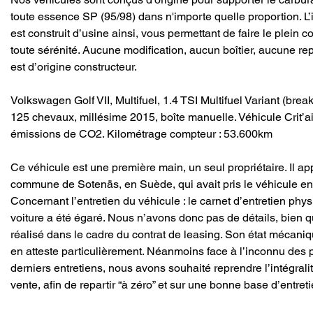
toute essence SP (95/98) dans n'importe quelle proportion. L’i
est construit d’usine ainsi, vous permettant de faire le plein c
toute sérénité. Aucune modification, aucun boîtier, aucune re
est d’origine constructeur. 
Volkswagen Golf VII, Multifuel, 1.4 TSI Multifuel Variant (break
125 chevaux, millésime 2015, boîte manuelle. Véhicule Crit’air
émissions de CO2. Kilométrage compteur : 53.600km
Ce véhicule est une première main, un seul propriétaire. Il app
commune de Sotenäs, en Suède, qui avait pris le véhicule en 
Concernant l’entretien du véhicule : le carnet d’entretien phys
voiture a été égaré. Nous n’avons donc pas de détails, bien que
réalisé dans le cadre du contrat de leasing. Son état mécaniq
en atteste particulièrement. Néanmoins face à l’inconnu des p
derniers entretiens, nous avons souhaité reprendre l’intégralit
vente, afin de repartir “à zéro” et sur une bonne base d’entretie