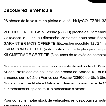
Découvrez le véhicule
96 photos de la voiture en pleine qualité : 
bit.ly/GOLFZBH13
VOITURE EN STOCK à Pessac (33600) proche de Bordeaux, 
visite/essai du lundi au dimanche, contactez-nous pour réser
GARANTIE 6 MOIS OFFERTE. Extension possible 12 / 24 mo
LIVRAISON OFFERTE (à domicile ou gare la plus proche, pa
KILOMÉTRAGE CERTIFIÉ (3 sources de relevés de compteu
Nous sommes spécialisés dans la vente de véhicules E85 ori
Suède. Notre société est installée proche de Bordeaux. Tous 
annonce sont déjà en France sur Pessac (33600), prêts à être
Nous avons une filiale à Malmö en Suède, juste en face de 
d’internaliser sur place tout le processus d'export.
Pour consulter notre stock de véhicules, rendez-vous sur notre
hgointernational