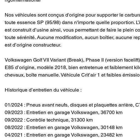
Nos véhicules sont conçus d'origine pour supporter le carbur
toute essence SP (95/98) dans n'importe quelle proportion. L’i
est construit d’usine ainsi, vous permettant de faire le plein c
toute sérénité. Aucune modification, aucun boîtier, aucune re
est d’origine constructeur.
Volkswagen Golf VII Variant (Break), Phase II (version facelift),
E85 d’origine, modèle 2018, bien entretenue et faiblement ki
chevaux, boîte manuelle. Véhicule Crit’air 1 et faibles émiss
Historique d’entretien du véhicule :
01/2024 : Pneus avant neufs, disques et plaquettes arrière, 
09/2023 : Entretien en garage Volkswagen, 36700 km
09/2022 : Contrôle technique, 31300 km
08/2022 : Entretien en garage Volkswagen, 30148 km
04/2021 : Entretien en garage Volkswagen, 23482 km