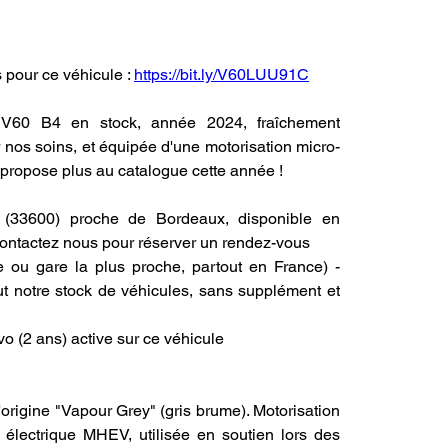
pour ce véhicule : 
https://bit.ly/V60LUU91C
 V60 B4 en stock, année 2024, fraîchement 
nos soins, et équipée d'une motorisation micro-
 propose plus au catalogue cette année !
600) proche de Bordeaux, disponible en 
contactez nous pour réserver un rendez-vous
u gare la plus proche, partout en France) - 
tout notre stock de véhicules, sans supplément et 
 ans) active sur ce véhicule
origine "Vapour Grey" (gris brume). Motorisation 
électrique MHEV, utilisée en soutien lors des 