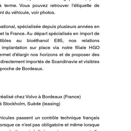
terme. Vous pouvez retrouver l'étiquette de 
nt du véhicule, voir photos.
ational, spécialisée depuis plusieurs années en 
et la France. Au départ spécialisés en import de 
tibles au bioéthanol E85, nos relations 
mplantation sur place via notre filiale HGO 
et d'élargir nos horizons et de proposer des 
directement importés de Scandinavie et visibles 
 proche de Bordeaux.
 réalisé chez Volvo à Bordeaux (France)
 à Stockholm, Suède (leasing)
cules passent un contrôle technique français 
orsque ce n'est pas obligatoire et même lorsque 