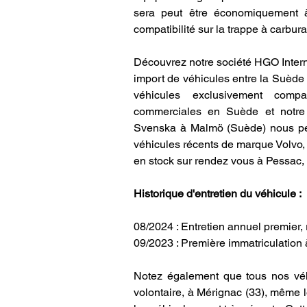
sera peut être économiquement à 
compatibilité sur la trappe à carbura
Découvrez notre société HGO Intern
import de véhicules entre la Suède 
véhicules exclusivement compa
commerciales en Suède et notre i
Svenska à Malmö (Suède) nous perm
véhicules récents de marque Volvo, 
en stock sur rendez vous à Pessac,
Historique d'entretien du véhicule : 
08/2024 : Entretien annuel premier,
09/2023 : Première immatriculation
Notez également que tous nos véhi
volontaire, à Mérignac (33), même l