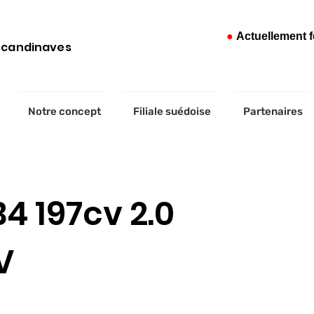
●
Actuellement 
 scandinaves
Notre concept
Filiale suédoise
Partenaires
4 197cv 2.0
V