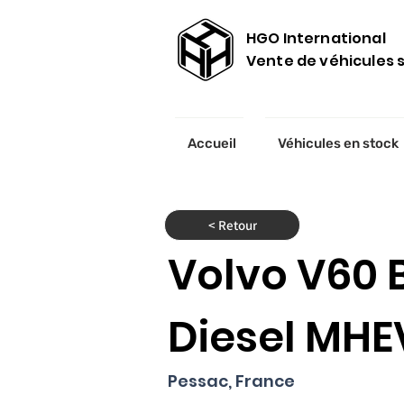
HGO International
Vente de véhicules
Accueil
Véhicules en stock
< Retour
Volvo V60 B
Diesel MHE
Pessac, France