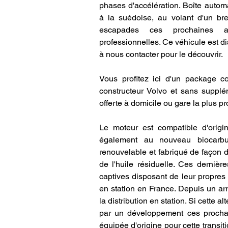
phases d'accélération. Boîte automa
à la suédoise, au volant d'un brea
escapades ces prochaines an
professionnelles. Ce véhicule est di
à nous contacter pour le découvrir. 
Vous profitez ici d'un package c
constructeur Volvo et sans supplém
offerte à domicile ou gare la plus p
Le moteur est compatible d'origin
également au nouveau biocarb
renouvelable et fabriqué de façon d
de l'huile résiduelle. Ces dernièr
captives disposant de leur propres 
en station en France. Depuis un arr
la distribution en station. Si cette a
par un développement ces prochain
équipée d'origine pour cette transit