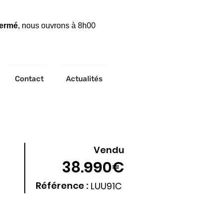
fermé
, nous ouvrons à 8h00
Contact
Actualités
Vendu
38.990€
Référence :
LUU91C